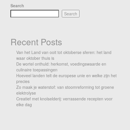
Search
Search
Recent Posts
Van het Land van ooit tot oktoberse sferen: het land
waar oktober thuis is
De wortel onthuld: herkomst, voedingswaarde en
culinaire toepassingen
Hoeveel landen telt de europese unie en welke zijn het
precies
Zo maak je waterstof: van stoomreforming tot groene
elektrolyse
Creatief met knolselderij: verrassende recepten voor
elke dag