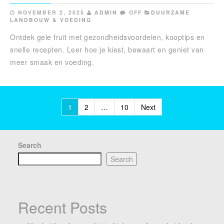
NOVEMBER 2, 2025
ADMIN
OFF
DUURZAME
LANDBOUW & VOEDING
Ontdek gele fruit met gezondheidsvoordelen, kooptips en
snelle recepten. Leer hoe je kiest, bewaart en geniet van
meer smaak en voeding.
Posts
1
2
…
10
Next
pagination
Search
Search
Recent Posts