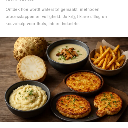
Ontdek hoe wordt waterstof gemaakt: methoden,
processtappen en veiligheid. Je krijgt klare uitleg en
keuzehulp voor thuis, lab en industrie.