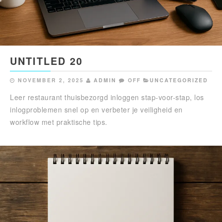
UNTITLED 20
NOVEMBER 2, 2025
ADMIN
OFF
UNCATEGORIZED
Leer restaurant thuisbezorgd inloggen stap-voor-stap, los
inlogproblemen snel op en verbeter je veiligheid en
workflow met praktische tips.