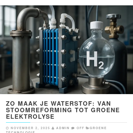
ZO MAAK JE WATERSTOF: VAN
STOOMREFORMING TOT GROENE
ELEKTROLYSE
NOVEMBER 2, 2025
ADMIN
OFF
GROENE
TECHNOLOGIE