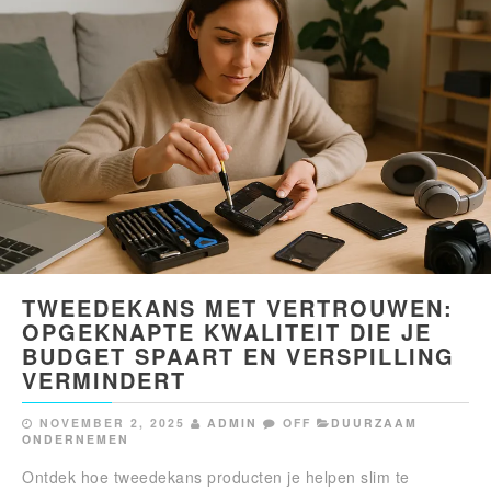
TWEEDEKANS MET VERTROUWEN:
OPGEKNAPTE KWALITEIT DIE JE
BUDGET SPAART EN VERSPILLING
VERMINDERT
NOVEMBER 2, 2025
ADMIN
OFF
DUURZAAM
ONDERNEMEN
Ontdek hoe tweedekans producten je helpen slim te