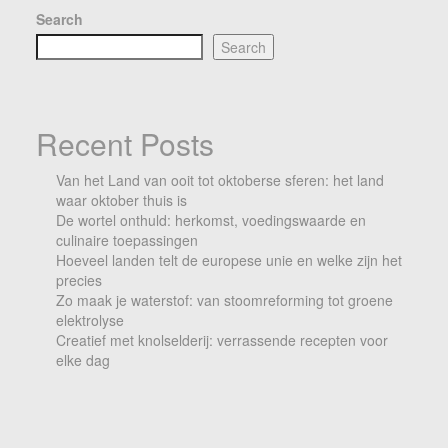
Search
Search
Recent Posts
Van het Land van ooit tot oktoberse sferen: het land
waar oktober thuis is
De wortel onthuld: herkomst, voedingswaarde en
culinaire toepassingen
Hoeveel landen telt de europese unie en welke zijn het
precies
Zo maak je waterstof: van stoomreforming tot groene
elektrolyse
Creatief met knolselderij: verrassende recepten voor
elke dag