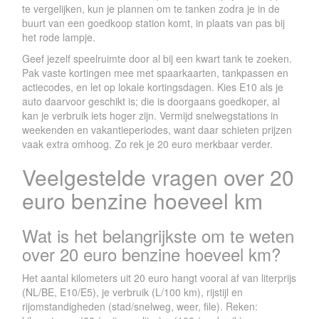
te vergelijken, kun je plannen om te tanken zodra je in de
buurt van een goedkoop station komt, in plaats van pas bij
het rode lampje.
Geef jezelf speelruimte door al bij een kwart tank te zoeken.
Pak vaste kortingen mee met spaarkaarten, tankpassen en
actiecodes, en let op lokale kortingsdagen. Kies E10 als je
auto daarvoor geschikt is; die is doorgaans goedkoper, al
kan je verbruik iets hoger zijn. Vermijd snelwegstations in
weekenden en vakantieperiodes, want daar schieten prijzen
vaak extra omhoog. Zo rek je 20 euro merkbaar verder.
Veelgestelde vragen over 20
euro benzine hoeveel km
Wat is het belangrijkste om te weten
over 20 euro benzine hoeveel km?
Het aantal kilometers uit 20 euro hangt vooral af van literprijs
(NL/BE, E10/E5), je verbruik (L/100 km), rijstijl en
rijomstandigheden (stad/snelweg, weer, file). Reken: