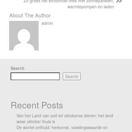
Zo groeit het stroomnet mee met zonnepanelen,
warmtepompen en laden
About The Author
admin
Search
Search
Recent Posts
Van het Land van ooit tot oktoberse sferen: het land
waar oktober thuis is
De wortel onthuld: herkomst, voedingswaarde en