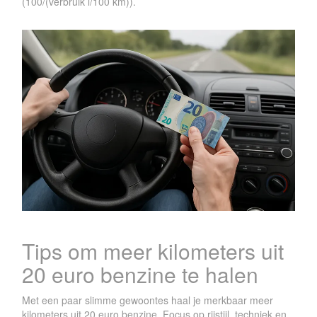
(100/(verbruik l/100 km)).
Tips om meer kilometers uit
20 euro benzine te halen
Met een paar slimme gewoontes haal je merkbaar meer
kilometers uit 20 euro benzine. Focus op rijstijl, techniek en