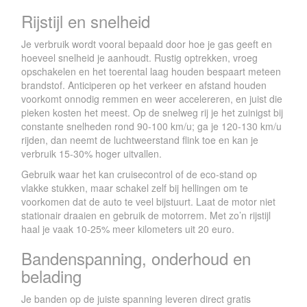
Rijstijl en snelheid
Je verbruik wordt vooral bepaald door hoe je gas geeft en
hoeveel snelheid je aanhoudt. Rustig optrekken, vroeg
opschakelen en het toerental laag houden bespaart meteen
brandstof. Anticiperen op het verkeer en afstand houden
voorkomt onnodig remmen en weer accelereren, en juist die
pieken kosten het meest. Op de snelweg rij je het zuinigst bij
constante snelheden rond 90-100 km/u; ga je 120-130 km/u
rijden, dan neemt de luchtweerstand flink toe en kan je
verbruik 15-30% hoger uitvallen.
Gebruik waar het kan cruisecontrol of de eco-stand op
vlakke stukken, maar schakel zelf bij hellingen om te
voorkomen dat de auto te veel bijstuurt. Laat de motor niet
stationair draaien en gebruik de motorrem. Met zo’n rijstijl
haal je vaak 10-25% meer kilometers uit 20 euro.
Bandenspanning, onderhoud en
belading
Je banden op de juiste spanning leveren direct gratis